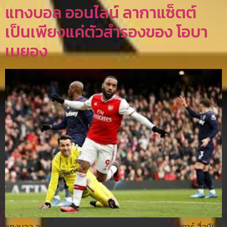
แทงบอล ออนไลน์ ลากาแซ็ตต์
เป็นเพียงแค่ตัวสำรองของ โอบา
เมยอง
แทงบอล ออนไลน์ ข่าวที่เกี่ยวกับกีฬา UFABET : เดลี่ สตาร์ สื่อมีชื่อ