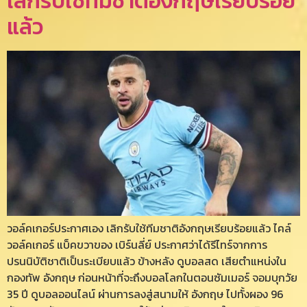
เลิกรับใช้ทีมชาติอังกฤษเรียบร้อย
แล้ว
วอล์คเกอร์ประกาศเอง เลิกรับใช้ทีมชาติอังกฤษเรียบร้อยแล้ว ไคล์
วอล์คเกอร์ แบ็คขวาของ เบิร์นลี่ย์ ประกาศว่าได้รีไทร์จากการ
ปรนนิบัติชาติเป็นระเบียบแล้ว ข้างหลัง ดูบอลสด เสียตำแหน่งใน
กองทัพ อังกฤษ ก่อนหน้าที่จะถึงบอลโลกในตอนซัมเมอร์ จอมบุกวัย
35 ปี ดูบอลออนไลน์ ผ่านการลงสู่สนามให้ อังกฤษ ไปทั้งผอง 96