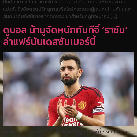
ฝึกฝนอย่างเป็นทางการในวันจันทร์ แล้วก็คาดว่าจะใช้ตารางการ
แข่งขันชิงชัยตอนปรีฤดูกาลเพื่อใคร่ครวญว่าผู้เล่นคนไหนกันเหมาะ
สมกับวิสัยทัศน์ทางแท็กติกของเขาสำหรับฤดูที่จะมาถึง […]
ดูบอล น้ามูจัดหนักทันทีจี้ ‘ราชัน’
ล่าแฟร์นันเดสซัมเมอร์นี้
น้ามูจัดหนักทันทีจี้ ‘ราชัน’ ล่าแฟร์นันเดสซัมเมอร์นี้ กระแสหึ่งจาก