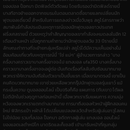
ของปอล ป็อกบา มิดฟิลด์ตัวตัดผม โดยรับรองว่ามิดฟิลด์รายนี้
บางทีอาจย้ายออกจากชมรมในตอนตลาดซื้อขายแลกเปลี่ยนนัก
ฟุตบอลเดี๋ยวนี้ สำหรับในการแถลงข่าวเมื่อวันพุธ สคูโร่สารภาพว่า
สมาพันธ์กำลังประเมินเหตุการณ์ของนักฟุตบอลชาวประเทศ
ฝรั่งเศสรายนี้ ด้วยเหตุว่าคำสัญญาของเขากำลังจะหมดลงในอีก 12
เดือนด้านหน้า เมื่อถูกถามคำถามว่านักฟุตบอลวัย 33 ปีรายนี้มี
ลักษณะท่าทางที่จะย้ายกลุ่มหรือเปล่า สคูโร่ได้มีความเห็นอย่างไม่
อ้อมค้อมเกี่ยวกับเหตุการณ์นี้ “ใช่ แน่ๆ” ผู้อำนวยการกล่าว “บาง
ครั้งบางคราวเขาบางครั้งอาจจะไป แทงบอล ufa350 บางครั้งบาง
คราวเขาบางครั้งอาจจะอยู่ต่อ มันเกิดเรื่องที่สลับซับซ้อนมากมาย
พวกเราให้ความนับถือในตัวเขาเป็นขั้นแรก เมื่อเขามาตรงนี้ เขาเป็น
คนคิดบวกมากมาย เขาช่วยเหลือพวกกรุ๊ปนักฟุตบอลรุ่นเยาว์ แม้
กระนั้นความ ดูบอลออนไลน์ เป็นจริงก็คือ แผนการ (กับเขา) ได้ผล
ไม่ดีนักในช่วงฤดูกาลก่อนหน้านี้ เมื่อพวกเราเริ่มแผนการ ความมุ่ง
หวังของพวกเราแตกต่างมากมาย การมาถึงของหัวหน้าผู้ฝึกสอนคน
ใหม่ ฟิลิกระเป๋า หฝ่าส์ ได้เปลี่ยนแปลงพลวัตสำหรับผู้เล่นอาวุโสคน
ไม่ใช่น้อย รวมทั้งปอล ป็อกบา อดีตกาลผู้เล่น แทงบอล ออนไลน์
ของแอตเลตำหนิโก มาดริดและก็เชลซี เข้ามารับหน้าที่คุมกลุ่ม