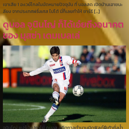
เขาเสีย 1 อะเวย์โกลในนัดหมายปัจจุบัน ที่ บอลสด เปิดบ้านเอาชนะ
ลียง จากประเทศฝรั่งเศส ไปได้ นี่ก็เลยทำให้ ซาร์รี […]
ดูบอล จูนินโญ่ ก็ได้เอ๋ยถึงอนาคต
ของ มุสซ่า เดมเบลเล่
จูนินโญ่ แปร์นัมปูกาโน่ ดูบอล อดีตกาลตำนานมิดฟิลด์ฝีเท้าชั่งน้ำ