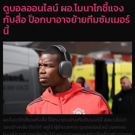
ดูบอลออนไลน์ ผอ.โมนาโกชี้แจง
กับสื่อ ป็อกบาอาจย้ายทีมซัมเมอร์
นี้
ผอ.โมนาโกชี้แจงกับสื่อ ป็อกบาอาจย้ายทีมซัมเมอร์นี้ ส่อแววไม่น่า
รอดข้างหลัง ติอาโก้ สคูโร่ ผู้อำนวยการ ดูบอลออนไลน์ บอลของ
โมนาโก กลุ่มจากลีกเอิง ได้จุดประกายกระแสข่าวลือเกี่ยวกับอนาคต