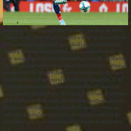
ผลบอลสด ข่าวที่เกี่ยวข้องกับกีฬา UFABET : La Voix du Nord
สื่อในประเทศฝรั่งเศส กล่าวว่า กาเบรียล มากัลเญส เซ็นเตอร์ฮาล์ฟ
ชาวบราซิล ของ บอลออนไลน์ ชมรม ลีลล์ เลือกที่จะย้ายซบกลุ่ม
“ปืนใหญ่” อาร์เซนอล มากยิ่งกว่าที่จะไปร่วมกองทัพกับ ชมรม “ผี
แดง” แมนเชสเตอร์ ยูไนเต็ด ภายหลังที่ทั้งคู่กลุ่มสนใจ แล้วก็พร้อม
ที่จะฉีกข้อตกลงถ้าหากการพูดจาเรื่องค่าจ้างเป็นที่ถูกใจ มากัลเญส
ผลบอลสด ถูกจัดลำดับจากสื่อดังในประเทศฝรั่งเศสว่า ตัวเขาเอง
เป็นเซ็นเตอร์ปราการหลัง ภูผาน้ำแข็ง ที่กำลังเนื้อหอมที่สุด ใน ลีก
เอิง รวมทั้งพร้อมจะก้าวขึ้นไปยอดเยี่ยมแผงหลังค่าจ้างแพงของ
แวดวงลูกหนัง ลีกเมืองน้ำหอม อีกด้วย เพราะ มากัลเญส แก่เพียง
22 ปี แล้วก็ แทงบอล แบบอย่างสไตล์การเล่นของนักฟุตบอลตาม
สไตล์ชนชาติบราซิล ออกจะที่จะมีเชิงชั้น ก็เลยทำให้ มากัลเญส
สามารถโชว์ผลงานได้สะดุดตามากยิ่งกว่าแนวรับรายอื่นๆใน ลีก
เมืองน้ำหอม มากัลเญส ผลบอลสด มีข้อตกลงกับสังกัดเดิมถึงปี
[…]