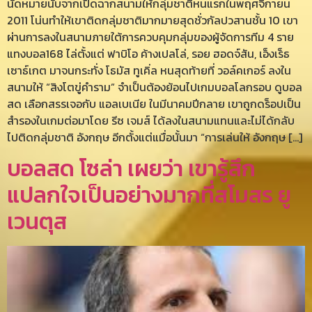
นัดหมายนับจากเปิดฉากสนามให้กลุ่มชาติหนแรกในพฤศจิกายน
2011 โน่นทำให้เขาติดกลุ่มชาติมากมายสุดชั่วกัลปวสานชั้น 10 เขา
ผ่านการลงในสนามภายใต้การควบคุมกลุ่มของผู้จัดการทีม 4 ราย
แทงบอล168 ไล่ตั้งแต่ ฟาบิโอ ค้างเปลโล่, รอย ฮอดจ์สัน, เอ็งเร็ธ
เซาธ์เกต มาจนกระทั่ง โธมัส ทูเคิ่ล หนสุดท้ายที่ วอล์คเกอร์ ลงใน
สนามให้ “สิงโตขู่คำราม” จำเป็นต้องย้อนไปเกมบอลโลกรอบ ดูบอล
สด เลือกสรรเจอกับ แอลเบเนีย ในมีนาคมปีกลาย เขาถูกดร็อปเป็น
สำรองในเกมต่อมาโดย รีซ เจมส์ ได้ลงในสนามแทนและไม่ได้กลับ
ไปติดกลุ่มชาติ อังกฤษ อีกตั้งแต่แมื่อนั้นมา “การเล่นให้ อังกฤษ […]
บอลสด โซล่า เผยว่า เขารู้สึก
แปลกใจเป็นอย่างมากที่สโมสร ยู
เวนตุส