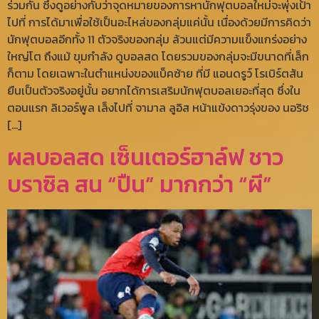
ร่วมกัน ซึ่งดูอย่างกับว่าจุดหมายของการหานักฟุตบอลใหม่จะพุ่งเป้า
ไปที่ การได้มาเพื่อใช้เป็นอะไหล่ของกลุ่มแค่นั้น เนื่องด้วยมีการคิดว่า
นักฟุตบอลอีกทั้ง 11 ตัวจริงของกลุ่ม ล้วนแต่มีความแข็งแกร่งอย่าง
ใหญ่โต ถึงแม้ ขุมกำลัง ดูบอลสด โดยรวมของกลุ่มจะมีขนาดที่เล็ก
ก็ตาม โดยเฉพาะในตำแหน่งของแบ็คซ้าย ที่มี แอนดรูว์ โรเบิร์ตสัน
ยืนเป็นตัวจริงอยู่นั้น อยากได้การเสริมนักฟุตบอลเยอะที่สุด ซึ่งใน
ตอนแรก ลิเวอร์พูล เล็งไปที่ จามาล ลูอิส หน้าแข้งดาวรุ่งของ นอริช
[…]
ผลบอลสด เซ็นเตอร์ฮาล์ฟ ชาว
บราซิล สน “ปืน” มากกว่า “ผี”