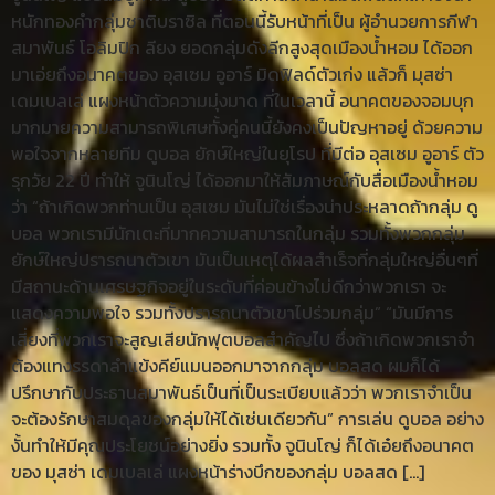
หนักทองคำกลุ่มชาติบราซิล ที่ตอนนี้รับหน้าที่เป็น ผู้อำนวยการกีฬา
สมาพันธ์ โอลิมปิก ลียง ยอดกลุ่มดังลีกสูงสุดเมืองน้ำหอม ได้ออก
มาเอ่ยถึงอนาคตของ อุสเซม อูอาร์ มิดฟิลด์ตัวเก่ง แล้วก็ มุสซ่า
เดมเบลเล่ แผงหน้าตัวความมุ่งมาด ที่ในเวลานี้ อนาคตของจอมบุก
มากมายความสามารถพิเศษทั้งคู่คนนี้ยังคงเป็นปัญหาอยู่ ด้วยความ
พอใจจากหลายทีม ดูบอล ยักษ์ใหญ่ในยุโรป ที่มีต่อ อุสเซม อูอาร์ ตัว
รุกวัย 22 ปี ทำให้ จูนินโญ่ ได้ออกมาให้สัมภาษณ์กับสื่อเมืองน้ำหอม
ว่า “ถ้าเกิดพวกท่านเป็น อุสเซม มันไม่ใช่เรื่องน่าประหลาดถ้ากลุ่ม ดู
บอล พวกเรามีนักเตะที่มากความสามารถในกลุ่ม รวมทั้งพวกกลุ่ม
ยักษ์ใหญ่ปรารถนาตัวเขา มันเป็นเหตุได้ผลสำเร็จที่กลุ่มใหญ่อื่นๆที่
มีสถานะด้านเศรษฐกิจอยู่ในระดับที่ค่อนข้างไม่ดีกว่าพวกเรา จะ
แสดงความพอใจ รวมทั้งปรารถนาตัวเขาไปร่วมกลุ่ม” “มันมีการ
เสี่ยงที่พวกเราจะสูญเสียนักฟุตบอลสำคัญไป ซึ่งถ้าเกิดพวกเราจำ
ต้องแทงรรดาลำแข้งคีย์แมนออกมาจากกลุ่ม บอลสด ผมก็ได้
ปรึกษากับประธานสมาพันธ์เป็นที่เป็นระเบียบแล้วว่า พวกเราจำเป็น
จะต้องรักษาสมดุลของกลุ่มให้ได้เช่นเดียวกัน” การเล่น ดูบอล อย่าง
งั้นทำให้มีคุณประโยชน์อย่างยิ่ง รวมทั้ง จูนินโญ่ ก็ได้เอ๋ยถึงอนาคต
ของ มุสซ่า เดมเบลเล่ แผงหน้าร่างบึกของกลุ่ม บอลสด […]