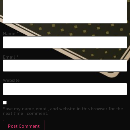
Name
*
Email
*
Website
Save my name, email, and website in this browser for the
next time I comment.