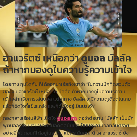
ฮาแวร์ตซ์ เหนือกว่า
ดูบอล
บัลลัค
ถ้าหากมองดูในความรู้ความเข้าใจ
โดยทาง กุนโดกัน ก็ได้ออกมาเอ๋ยถึงเขาว่า “ในความนึกคิดส่วนตัว
ของผม ฮาแวร์ตซ์ เหนือกว่า บัลลัค ถ้าหากมองดูในความรู้ความ
เข้าใจสำหรับการเล่นบอล แต่ว่าทาง บัลลัค จะมีความดุเดือดในเกม
แล้วก็จิตใจที่แข็งแกร่ง และก็ตั้งใจอยู่เป็นประจำ”
กองกลางเรือใบสีฟ้า เปิดใจ
ดูบอลสด
ต่อว่าต่อขาน “บัลลัค เป็นนัก
ฟุตบอลระดับนานาชาติ ในอดีตสมัยเขาเป็นนักฟุตบอลที่อันตราย
อย่างยิ่งในตอนที่ได้อยู่ในสนาม แม้กระนั้นขณะนี้ ไค ฮาแวร์ตซ์ ยัง