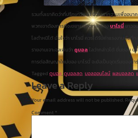
รวมทั้งเขาคิดว่าที่ปรึกษาวัย 61 ปีวางรากฐานเพื่ออน
พวกเขาต้องการที่จะขยายข้อตกลงของ
บาโรนี่
ยาวจนก
โลตำหนิโต้ มั่นใจว่า บาโรนี่ ควรได้รับค่าแรงงานดังที่
รายงานเจาะจงเพิ่มว่า
ดูบอล
โลว่ากล่าวโต้ ชื่นชอบ 
การต่อสัญญาใหม่ของ บาโรนี่ จะยังเป็นจุดเริ่มของก
Tagged
ดูบอล
,
ดูบอลสด
,
บอลออนไลน์
,
ผลบอลสด
,
Leave a Reply
Your email address will not be published.
Requi
Comment
*