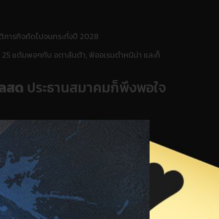
ัติภารกิจถัดไปจนกระทั่งปี 2028
มี 25 แต้มพอๆกับ อตาลันต้า, ฟิออเรนตำหนิน่า และก็
ลสด
ประธานสมาคมก็พึงพอใจ