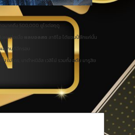
่อาจมากถึง 500,000 ยูโรต่อฤดู
ส่งผลต่อเมื่อ
ผลบอลสด
ลาซิโอ ได้แชมป์ลีกแค่นั้น
ำผลงานดีอีกรอบ
ั้ง เปโดร, มาตำหนิอัส เวสิโน่ รวมทั้ง อดัม มารูสิช