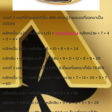
งวดที่ 2 เลขที่คำนวณได้เป็น 486 ปรากฎว่าผลเลขที่ออกมาเป็น
20684
หลักหมื่น (x2) + หลักพัน (x5) +
ฉลากกินแบ่ง
หลักหน่วย + 7 = 4
+ 0 + 4 + 7 = 15
หลักหมื่น (x5) + หลักสิบ + 6 = 10 + 8 + 6 = 24
หลักพัน + หลักร้อย (x2) + หลักสิบ + 9 = 0 + 12 + 8 + 9 = 29
งวดที่ 3 เลขที่คำนวณได้เป็น 549 แล้วก็ผลที่ออกมาก็คือ 76459
หลักหมื่น (x2) + หลักพัน (x5) + หลักหน่วย + 7 = 14 + 30 + 9 + 7
= 60
หลักหมื่น (x5) + หลักสิบ + 6 = 35 + 5 + 6 = 46
หลักพัน + หลักร้อย (x2) + หลักสิบ + 9 = 6 + 8 + 5 + 9 = 28