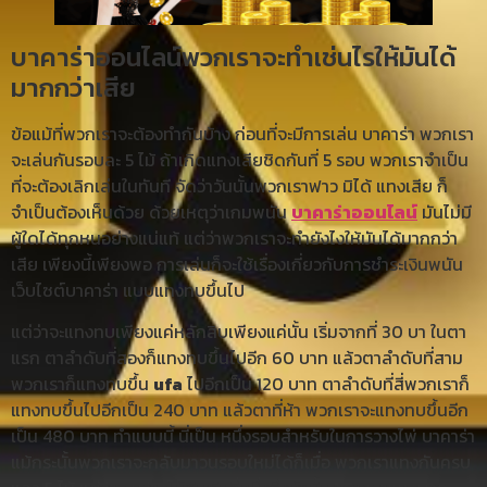
บาคาร่าออนไลน์พวกเราจะทำเช่นไรให้มันได้
มากกว่าเสีย
ข้อแม้ที่พวกเราจะต้องทำกันบ้าง ก่อนที่จะมีการเล่น บาคาร่า พวกเรา
จะเล่นกันรอบละ 5 ไม้ ถ้าเกิดแทงเสียชิดกันที่ 5 รอบ พวกเราจำเป็น
ที่จะต้องเลิกเล่นในทันที จัดว่าวันนั้นพวกเราฟาว มิได้ แทงเสีย ก็
จำเป็นต้องเห็นด้วย ด้วยเหตุว่าเกมพนัน
บาคาร่าออนไลน์
มันไม่มี
ผู้ใดได้ทุกหนอย่างแน่แท้ แต่ว่าพวกเราจะทำยังไงให้มันได้มากกว่า
เสีย เพียงนี้เพียงพอ การเล่นก็จะใช้เรื่องเกี่ยวกับการชำระเงินพนัน
เว็บไซต์บาคาร่า แบบแทงทบขึ้นไป
แต่ว่าจะแทงทบเพียงแค่หลักสิบเพียงแค่นั้น เริ่มจากที่ 30 บา ในตา
แรก ตาลำดับที่สองก็แทงทบขึ้นไปอีก 60 บาท แล้วตาลำดับที่สาม
พวกเราก็แทงทบขึ้น
ufa
ไปอีกเป็น 120 บาท ตาลำดับที่สี่พวกเราก็
แทงทบขึ้นไปอีกเป็น 240 บาท แล้วตาที่ห้า พวกเราจะแทงทบขึ้นอีก
เป็น 480 บาท ทำแบบนี้ นี่เป็น หนึ่งรอบสำหรับในการวางไพ่ บาคาร่า
แม้กระนั้นพวกเราจะกลับมาวนรอบใหม่ได้ก็เมื่อ พวกเราแทงกันครบ