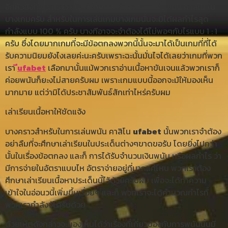
อีกหัวข้อที่พวกเราจำเป็นต้องทราบสำหรับการเล่นพนัน คาสิโน ใน
บางเกมครับ สำหรับในการเล่นเกมบางเกมนั้นจะมิได้ผลกำไรสุด
กำลังแบบ 100 % ครับ บางทีอาจจะจำต้องได้ไม่พอๆกับไรแบบ 1 : 1
ครับ ซึ่งโดยมากเกมที่จะมีข้อตกลงพวกนี้นั้นจะมาได้เป็นเกมที่ที่ได้
รับความนิยมยังไงเลยค่ะนะครับเพราะฉะนั้นมั่นไจได้เลยว่าเกมที่พวก
เรา
ีufabet
เลือกมานั้นแม้พวกเราอ่านเนื้อหาขันเจนแล้วพวกเราก็
ค่อยพนันก็ยะงไม่สายครับผม เพราะเกมแบบนี้ออกจะมัให้มองเห็น
มากมาย แต่ว่ามิได้ประชาสัมพันธ์สักเท่าไหร่ครับผม
เล่าเรียนเนื้อหาให้ชัดแจ้ง
บางคราวสำหรับในการเล่นพนัน คาสิโน
ufabet
นั้นพวกเราจำต้อง
อย่าลืมที่จะศึกษาเล่าเรียนในประเด็นต่างๆขาดขอรับ โดยยิ่งไปกว่า
นั้นในเรื่องข้อตกลง และก็ การได้รับจำนวนเงินพนัน หรือผลกำไร ว่า
มีการจ่ายในอัตราแบบไห อัตราจ่ายอยู่ที่มากแค่ไหน พวกเราต้อง
ศึกษาเล่าเรียนเนื้อหาประเด็นนี้ไว้ด้วยครับผม เพื่อจะได้ทำความ
เข้าใจในอ่อนวนี้เพิ่มขึ้นเรื่อยๆ และก็ พวกเราจะได้คำนวณกำไรที่
พวกเรากำลังจัได้รับด้วย
ด้วยเหตุดังกล่าวจะมองเห็นได้ว่าเรื่องที่เกี่ยวข้องกับการพนันนั้นมี