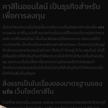
คาสิโนออนไลน์ เป็นธุรกิจสำหรับ
เพื่อการลงทุน
มั่นใจว่าคนจำนวนไม่น้อยนั้นบางทีอาจจะเป็นมือใหม่สำหรับเพื่อ
ufa
การพนัน คาสิโน แล้วก็ หลายท่านนั้นบางทีก็อาจจะมีความคิดว่าการ
พนัน คาสิโนออนไลน์ นั้นเป็นเพียงแต่เรื่องของดวง เล่นดวงดีได้
ดวงร้ายเสีย นั้นเกิดเรื่องหลงผิดอย่างยิ่งครับผม ด้วยเหตุว่าจริงอยู่
สำนักงานเล่นพนันออลไลน์จาก เว็บไซต์ ติดอยู่ สิ โน ออนไลน์ นั้นก็
มีเรื่องมีราวที่สำคัญที่จะทำให้พวกเรานั้นได้กำไรได้มากขึ้นด้วยครับ
ผม เพราะฉะนั้นในเนื้อหานี้พวกเรามาดูกันเลยดีกว่าครับผมว่า
สำหรับการพนันออนไลน์นั้นมีอะไรบ้างที่สำคัญที่จะทำให้พวกเรานั้น
ได้กำไรเพิ่มขึ้นเรื่อยๆ
สิ่งแรกเป็นในเรื่องของมาตรฐานของ
ufa
เว็บไซต์คาสิโน
โดยให้พวกเรานั้น,casino online จากหลากหลาปัยจัยครับซึ่งเหตุที่