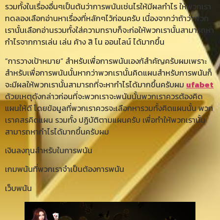
รวมทั้งในเรื่องอื่นๆเป็นต้นว่าการพนันเช่นไรให้มีผลกำไร ให้พวกเรา
ทดลองเลือกอ่านหาเรื่องที่หลักๆไว้ก่อนครับ เนื่องจากว่าถ้าว่าพวก
เรานั้นเลือกอ่านรวมทั้งใส่ความทราบก็จะก่อให้พวกเรานั้นสามารถหา
กำไรจากการเล่น เล่น ค้าง สิ โน ออนไลน์ ได้มากขึ้น
“การวางเป้าหมาย” สำหรับเพื่อการพนันเองก้สำคัญครับผมเพราะ
สำหรับเพื่อการพนันนั้นหากว่าพวกเรานั้นคิดแผนสำหรับการพนันก็
จะมีผลให้พวกเรานั้นสามารถที่จะหากำไรได้มากขึ้นครับผม
ufabet
ด้วยเหตุดังกล่าวก่อนที่จะพวกเราจะพนันนั้นพวกเราควรต้องคิด
แผนให้ดี โดยข้อมูลที่พวกเราควรจะเลือกหารวมทั้งคิดแผนนั้น พวก
เราคสรคิดแผน รวมทั้ง ปฏิบัติตามแผนครับ เพื่อทำให้พวกเรานั้น
สามารถหากำไรได้มากขึ้นครับผม
เงินลงทุนสำหรับในการพนัน
เกมพนันที่พวกเราจำเป็นต้องการพนัน
เว็บพนัน