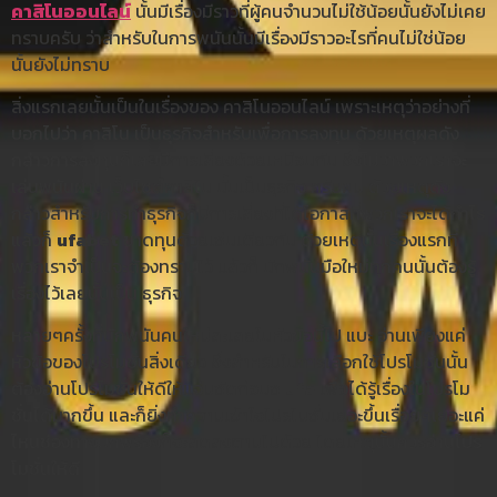
คาสิโนออนไลน์
นั้นมีเรื่องมีราวที่ผู้คนจำนวนไม่ใช้น้อยนั้นยังไม่เคย
ทราบครับ ว่าสำหรับในการพนันนั้นมีเรื่องมีราวอะไรที่คนไม่ใช่น้อย
นั้นยังไม่ทราบ
สิ่งแรกเลยนั้นเป็นในเรื่องของ คาสิโนออนไลน์ เพราะเหตุว่าอย่างที่
บอกไปว่า คาสิโน เป็นธุรกิจสำหรับเพื่อการลงทุน ด้วยเหตุผลดัง
กล่าวการลงทุนก็เลยมีการเสี่ยงด้วยเหมือนกัน ซึ่งไม่ว่าพวกเราจะ
เล่นพนันผ่าน เว็บไซต์คาสิโน นั้นเป็นธุรกิจ ครับผม ด้วยเหตุดัง
กล่าวสำหรับการทำธุรกิจก็มีการเสี่ยงที่ได้โอกาสที่พวกเราจะได้กำไร
แล้วก็
ufabet
ขาดทุนด้วยเช่นเดียวกัน ด้วยเหตุนั้นเรื่องแรกที่
พวกเราจำเป็นจะต้องทราบไว้ แล้วก็ นักพนันมือใหม่ทุกคนนั้นต้องรู้
เรื่องไว้เลยนั้นเป็น ธุรกิจ
หลายๆครั้งที่นักพนันคนใหม่ละเลยในหัวข้อนี้ไป แบะ อ่านเพียงแค่
หัวข้อของโปรโมชั่นสิ่งเดียว ซึ่งสำหรับในการเลือกใช้โปรโมชั่นนั้น
ต้องอ่านโปรโมชั่นให้ดีให้แจ่มชัดก่อนช
ufa
เพื่อได้รู้เรื่องในโปรโม
ชั่นได้มากขึ้น และก็ยิ่งทำความเข้าใจโปรโมชั่นเยอะขึ้นเรื่อยๆเยอะแค่
ไหนช่องทางบกพร่องก็จะลดลงตามไปด้วย โดยเหตุนั้นควรอ่านโปร
โมชั่นให้ดี