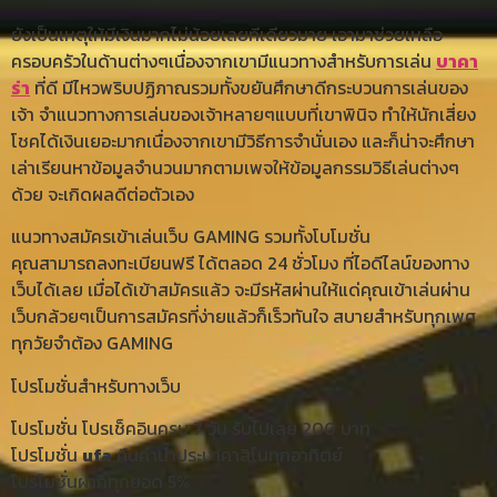
ยังเป็นเหตุให้มีเงินมากไม่น้อยเลยทีเดียวมาย เอามาช่วยเหลือ
ครอบครัวในด้านต่างๆเนื่องจากเขามีแนวทางสำหรับการเล่น
บาคา
ร่า
ที่ดี มีไหวพริบปฏิภาณรวมทั้งขยันศึกษาดีกระบวนการเล่นของ
เจ้า จำแนวทางการเล่นของเจ้าหลายๆแบบที่เขาพินิจ ทำให้นักเสี่ยง
โชคได้เงินเยอะมากเนื่องจากเขามีวิธีการจำนั่นเอง และก็น่าจะศึกษา
เล่าเรียนหาข้อมูลจำนวนมากตามเพจให้ข้อมูลกรรมวิธีเล่นต่างๆ
ด้วย จะเกิดผลดีต่อตัวเอง
แนวทางสมัครเข้าเล่นเว็บ GAMING รวมทั้งโบโมชั่น
คุณสามารถลงทะเบียนฟรี ได้ตลอด 24 ชั่วโมง ที่ไอดีไลน์ของทาง
เว็บได้เลย เมื่อได้เข้าสมัครแล้ว จะมีรหัสผ่านให้แด่คุณเข้าเล่นผ่าน
เว็บกล้วยๆเป็นการสมัครที่ง่ายแล้วก็เร็วทันใจ สบายสำหรับทุกเพศ
ทุกวัยจำต้อง GAMING
โปรโมชั่นสำหรับทางเว็บ
โปรโมชั่น โปรเช็คอินครบ 7 วัน รับไปเลย 200 บาท
โปรโมชั่น
ufa
คืนค่าน้ำประปาคาสิโนทุกอาทิตย์
โปรโมชั่นฝากทุกยอด 5%