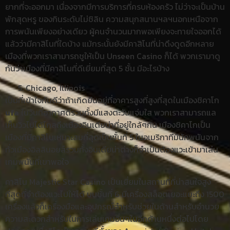
ยากที่จะออกมา เนื่องจากมีการบริการที่ครบห้องครัว ไม่ว่าจะเป็นบ้าน
พักสุดหรู ของกินระดับไม่ชิลิน ความสนุกสนานฯลฯนอกเหนือจาก
การพนันเพียงอย่างเดียว ผู้คนจำนวนมากพอเพียงจะทายใจออกได้
แล้วว่ามีคาสิโนที่ใดบ้าง แม้กระนั้นยังมีคาสิโนที่น่าดึงดูดอีกหลาย
เมืองที่พวกเราสามารถชูให้เป็น Unseen Casino ก็ได้ พวกเรามาดู
กันว่าเมืองที่มีคาสิโนที่ดีเยี่ยมที่สุด 5 ชั้น มีอะไรบ้าง
Chicago, Illinois
เป็นที่เข้าใจกันดีว่าถ้าเกิดยืนอยู่ที่อาคารสูงที่สูงที่สุดในเมืองชิคาโก
ufa
ในวันที่อากาศดีรวมทั้งมีแสงตะวันแจ่มใส พวกเราสามารถแล
เห็นวิวไปได้ไกลถึงเมืองอินเดียน่าที่อยู่ใกล้ๆกัน เมืองชิคาโกเป็น
เมืองที่มีคาสิโนเหมาะสมที่สุดเป็นชั้นที่ 5 ในอเมริกาที่มีนักพนันจาก
ทั่วเมืองอิลลินอยส์รวมทั้งอินเดียน่าต่างก็จำเป็นต้องแวะเข้ามาเล่น
เกมพนันที่เขาพอใจ
คาสิโน Majestic Star Casino เป็นเยี่ยมในสถานที่ที่น่าสนใจสูง
ที่สุดที่จำต้องแวะไปให้ได้ บนชั้นที่ 6 มีเครื่องสล็อตเยอะแยะถึง 1500
เครื่องแล้วก็เครื่องมือและอุปกรณ์สำหรับช่วยในด้านสำหรับอำนวย
ความสะดวกสำหรับในการเล่นเกมอื่นๆในอีกด้านหนึ่งต่อไปโดย