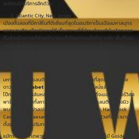
สเลิศรอให้บริการอีกด้วย
Atlantic City, New Jersey
เมืองชั้นสองที่มีคาสิโนที่ดีเยี่ยมที่สุดในอเมริกาเป็นเมืองมหาสมุทร
แอตแลนติก เมืองนิวพบร์ซี เป็นสถานที่ที่มีรางวัลเมก้าโบนัสตลอด
คืนสำหรับขาจรที่ผ่านเข้ามาและก็ต้องการจะมั่งคั่งทางลัด พื้นที่ของ
คาสิโนนั้นก็ไม่ธรรมดาเลย มีขนาดใกว้างพอควร พื้นที่อ่าวแทบ
ทั้งหมดรายล้อมไปด้วยหาดงามและก็มีตึกสูงใหญ่มากไม่น้อยเลยที
เดียว เป็นสถานที่ที่นักพนันจะต้องมาเยี่ยมให้ได้ เกียรติศักดิ์ของ
เมือง
มหาสมุทรแอตแลนติกนั้นเป็นคาสิโนที่สุดยอดที่สุดของคุณย่าย
ดาวน์ทาวน์
ีีีufabet
เนื่องจากมีเกมพนันออนไลน์แล้วก็วิดีโอ
โป๊กเกอร์ให้เล่นล้นหลาม นอกนั้นยังฉวยโอกาสที่จะมองหาเซอร์วิสอ
พาร์ทเม้นท์รวมทั้งคาสิโนในเมืองมหาสมุทรแอตแลนติก เมืองนิว
พบร์ซี ยกตัวอย่างเช่น Tropicana Altantic City, Hard Rock
Casino and Caesars Atlantic City ทั้งหมดทั้งปวงที่กล่าวมานั้น
ตั้งอยู่รอบๆขอบริมทะเล
แม้กระนั้นถ้าเกิดพวกเราอยากได้ที่ที่ห่างไกลกว่านั้นก็มี Golden