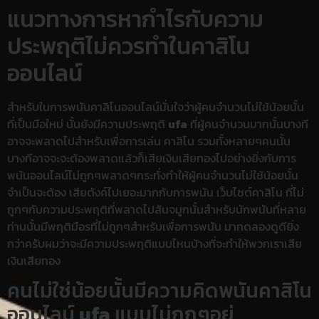
แนวทางการหากำไรกับความ
ประพฤติไม่ควรทำในคาสิโน
ออนไลน์
สำหรับในการพนันคาสิโนออนไลน์มั่นใจว่าผู้คนจำนวนไม่ใช้น้อยนั้น
ที่เป็นมือใหม่ นั้นยังมีความประพฤติ
ufa
ที่ผู้คนจำนวนมากนั้นบางที
อาจจะพลาดไปสำหรับเพื่อการเล่น คาสิโน รวมทั้งหลายๆคนนั้น
บางทีอาจจะจะต้องพลาดแล้วก็เสียเงินเสียทองไปอย่างยิ่งกับการ
พนันออนไลน์ไม่ถูกๆพลาดๆกระทั่งทำให้ผู้คนจำนวนไม่ใช้น้อยนั้น
จำเป็นจะต้อง เสียตังค์ไปเยอะมากกับการพนัน เว็บไซต์คาสิโน ที่ไม่
ถูกๆกับความประพฤติที่พลาดไปสันจมูกนั้นสำหรับนักพนันที่หลาย
ท่านนั้นมีพฤติมือรที่ไม่ถูกๆสำหรับเพื่อการพนัน มาทดลองดูดียิ่ง
กว่าครับผมว่าจะมีความประพฤติแบบไหนบ้างที่จะทำให้พวกเราเสีย
เงินเสียทอง
คนไม่ใช่น้อยนั้นมีความคิดพนันคาสิโน
ออนไลน์
ufa
แบบไม่ถูกๆอยู่