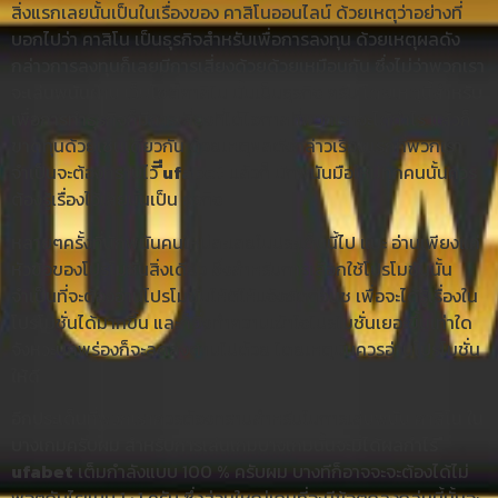
สิ่งแรกเลยนั้นเป็นในเรื่องของ คาสิโนออนไลน์ ด้วยเหตุว่าอย่างที่
บอกไปว่า คาสิโน เป็นธุรกิจสำหรับเพื่อการลงทุน ด้วยเหตุผลดัง
กล่าวการลงทุนก็เลยมีการเสี่ยงด้วยด้วยเหมือนกัน ซึ่งไม่ว่าพวกเรา
จะเล่นพนันผ่าน เว็บไซต์คาสิโน นั้นเป็นธุรกิจ ครับ โดยเหตุนี้สำหรับ
เพื่อการทำธุรกิจก็มีการเสี่ยงที่ได้โอกาสที่พวกเราจะได้กำไร แล้วก็
ขาดทุนด้วยเช่นเดียวกัน ด้วยเหตุผลดังกล่าวเรื่องแรกที่พวกเรา
จำเป็นจะต้องทราบไว้
ีีufabet
แล้วก็ นักพนันมือใหม่ทุกคนนั้นควร
ต้องรู้เรื่องไว้เลยนั้นเป็น ธุรกิจ
หลายๆครั้งที่นักพนันคนใหม่ละเลยในประเด็นนี้ไป แบะ อ่านเพียงแค่
หัวข้อของโปรโมชั่นสิ่งเดียว ซึ่งสำหรับการเลือกใช้โปรโมชั่นนั้น
จำเป็นที่จะต้องอ่านโปรโมชั่นให้ดีให้แจ้งชัดก่อนช เพื่อจะได้รู้เรื่องใน
โปรโมชั่นได้มากขึ้น และก็ยิ่งทำความเข้าใจโปรโมชั่นเยอะขึ้นเท่าใด
จังหวะบกพร่องก็จะลดลงตามไปด้วย โดยเหตุนั้นควรอ่านโปรโมชั่น
ให้ดี
อีกประเด็นที่พวกเราควรต้องทราบสำหรับในการเล่นพนัน คาสิโน ใน
บางเกมครับผม สำหรับการเล่นเกมบางเกมนั้นจะมิได้ผลกำไร
ufabet
เต็มกำลังแบบ 100 % ครับผม บางทีก็อาจจะจะต้องได้ไม่