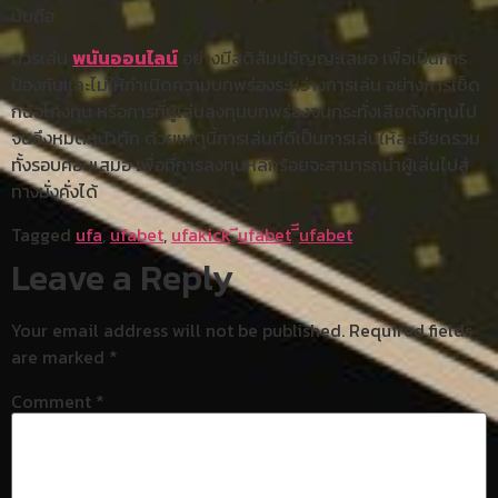
นับถือ
ควรเล่น
พนันออนไลน์
อย่างมีสติสัมปชัญญะเสมอ เพื่อเป็นการ
ป้องกันและไม่ให้กำเนิดความบกพร่องระหว่างการเล่น อย่างการเช็ด
กฉ้อโกงทุน หรือการที่ผู้เล่นลงทุนบกพร่องจนกระทั่งเสียตังค์ทุนไป
จนถึงหมดหน้าตัก ด้วยเหตุนี้การเล่นที่ดีเป็นการเล่นให้ละเอียดรวม
ทั้งรอบคอบเสมอ เพื่อที่การลงทุนหลักร้อยจะสามารถนำผู้เล่นไปสู่
ทางมั่งคั่งได้
Tagged
ufa
,
ufabet
,
ufakick
,
ีufabet
,
ีีufabet
Leave a Reply
Your email address will not be published.
Required fields
are marked
*
Comment
*