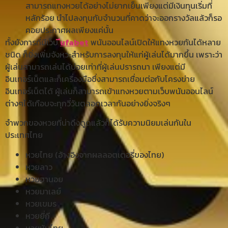
สามารถแทงหวยได้อย่างไม่ยากเย็นเพียงแต่มีเงินทุนเริ่มที่
หลักร้อย นำไปลงทุนกับจำนวนที่คาดว่าจะออกรางวัลแล้วก็รอ
คอยประกาศผลเพียงแค่นั้น
ทั้งยังการที่มีเว็บ
ีufabet
พนันออนไลน์เปิดให้แทงหวยกันได้หลาย
ชนิด ก็ยิ่งเพิ่มจังหวะสำหรับการลงทุนให้แก่ผู้เล่นได้มากขึ้น เพราะว่า
ผู้เล่นสามารถเล่นได้บ่อยเท่าที่ผู้เล่นปรารถนา เพียงแต่มี
อินเทอร์เน็ตและก็เครื่องมือซึ่งสามารถเชื่อมต่อกับโครงข่าย
อินเทอร์เน็ตได้ ผู้เล่นก็สามารถเข้าแทงหวยตามเว็บพนันออนไลน์
ต่างๆได้เกือบจะทุกวี่วันตลอดเวลากันอย่างยิ่งจริงๆ
จำพวกของหวยที่น่าดึงดูดแล้วก็ได้รับความนิยมเล่นกันใน
ประเทศไทย
หวยไทย (อ้างอิงจากผลลอตเตอรี่ของไทย)
หวยลาว
หวยฮานอย
หวยมาเลย์
หวยเขมร
หวยยี่กี
หวยหุ้นไทย