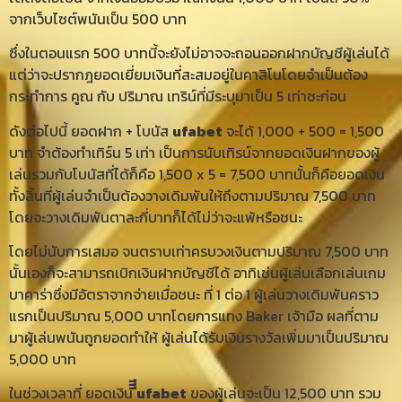
จากเว็บไซต์พนันเป็น 500 บาท
ซึ่งในตอนแรก 500 บาทนี้จะยังไม่อาจจะถอนออกฝากบัญชีผู้เล่นได้
แต่ว่าจะปรากฎยอดเยี่ยมเงินที่สะสมอยู่ในคาสิโนโดยจำเป็นต้อง
กระทำการ คูณ กับ ปริมาณ เทริน์ที่มีระบุมาเป็น 5 เท่าซะก่อน
ดังต่อไปนี้ ยอดฝาก + โบนัส
ufabet
จะได้ 1,000 + 500 = 1,500
บาท จำต้องทำเทิร์น 5 เท่า เป็นการนับเทิรน์จากยอดเงินฝากของผู้
เล่นรวมกับโบนัสที่ได้ก็คือ 1,500 x 5 = 7,500 บาทนั้นก็คือยอดเงิน
ทั้งสิ้นที่ผู้เล่นจำเป็นต้องวางเดิมพันให้ถึงตามปริมาณ 7,500 บาท
โดยจะวางเดิมพันตาละกี่บาทก็ได้ไม่ว่าจะแพ้หรือชนะ
โดยไม่นับการเสมอ จนตราบเท่าครบวงเงินตามปริมาณ 7,500 บาท
นั้นเองก็จะสามารถเบิกเงินฝากบัญชีได้ อาทิเช่นผู้เล่นเลือกเล่นเกม
บาคาร่าซึ่งมีอัตราจากจ่ายเมื่อชนะ ที่ 1 ต่อ 1 ผู้เล่นวางเดิมพันคราว
แรกเป็นปริมาณ 5,000 บาทโดยการแทง Baker เจ้ามือ ผลที่ตาม
มาผู้เล่นพนันถูกยอดทำให้ ผู้เล่นได้รับเงินรางวัลเพิ่มมาเป็นปริมาณ
5,000 บาท
ในช่วงเวลาที่ ยอดเงิน
ีีีufabet
ของผู้เล่นจะเป็น 12,500 บาท รวม