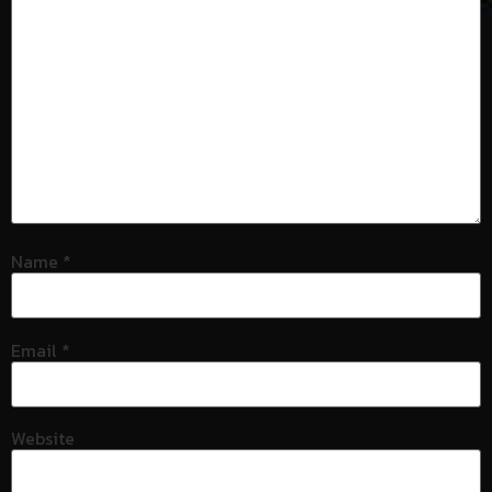
Name
*
Email
*
Website