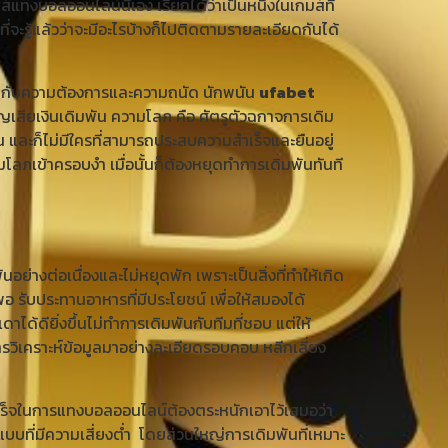
แทงบอลออนไลน์นี่เอง เรียกได้ว่าเป็นหนึ่งในเกมส์ที่
ที่จะรู้แล้วว่าจะมีอะไรบ้างก็ไปติดตามรายละเอียดกันได้
อยู่กับความต้องการและความถนัด นักพนัน
ufabet
ะสูญเสียเงินเดิมพัน ความโลภ คือ ศัตรูตัวฉกาจการเดิม
 และก็ไม่มีใครที่สามารถประสบความสำเร็จและยืนอยู่
มโลภเข้าครอบงำ เมื่อนั้นก็ต้องหยุดทำการเดิมพันทันที
่างต่อเนื่องและไม่หยุดพัก เพราะเป็นสิ่งที่ทำให้เกิด
รับประทานอาหารที่มีประโยชน์ เพื่อให้สมองได้
้ดียิ่งขึ้นไม่ทำการเดิมพันกับทีมที่ชอบ แต่ให้
การวิเคราะห์ข้อมูลมาอย่างละเอียดรอบคอบ หลีกเลี่ยง
มสำเร็จในการแทงบอลออนไลน์ต้องตระหนักเอาไว้เสมอว่า
บบที่มีความเสี่ยงต่ำ โดยส่วนใหญ่การเดิมพันที่เหมาะ