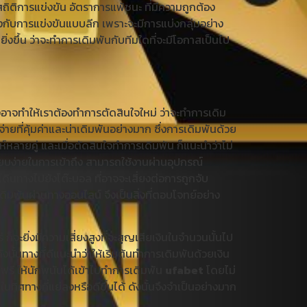
 สถิติการแข่งขัน อัตราการแพ้ชนะ ที่มีความถูกต้อง
กับการแข่งขันแบบลีก เพราะจะมีการแบ่งกลุ่มอย่าง
ยิ่งขึ้น ว่าจะทำการเดิมพันกับทีมใดที่จะมีโอกาสเป็นไป
งอาจทำให้เราต้องทำการตัดสินใจใหม่ ว่าจะทำการเดิม
่ายที่คุ้มค่าและน่าเดิมพันอย่างมาก ซึ่งการเดิมพันด้วย
หลายคู่ และเมื่อตัดสินใจทำการเดิมพัน ก็แนะนำว่าไม่
รียบง่ายในการเข้าถึง สามารถใช้งานผ่านอุปกรณ์
ดินทางไปยังโต๊ะบอล ที่อาจจะเสี่ยงต่อการถูกจับ
ิมพันผ่านทางออนไลน์ จึงเป็นสิ่งที่ตอบโจทย์อย่าง
็จะยิ่งมีความเสี่ยงสูงที่จะสูญเสียเงินในจำนวนนั้นไป
ั้นทางที่ดีแนะนำว่าให้เริ่มต้นทำการเดิมพันด้วยเงิน
ฟรี ให้นักพนันได้เข้าไปทำการเดิมพัน
ufabet
โดยไม่
ทิศทางที่แย่ลงหรือดีขึ้นได้ ดังนั้นจึงจำเป็นอย่างมาก