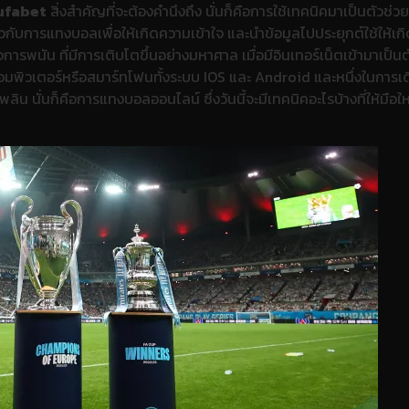
ufabet
สิ่งสำคัญที่จะต้องคำนึงถึง นั่นก็คือการใช้เทคนิคมาเป็นตัวช
วกับการแทงบอลเพื่อให้เกิดความเข้าใจ และนำข้อมูลไปประยุกต์ใช้ให้เกิด
จการพนัน ที่มีการเติบโตขึ้นอย่างมหาศาล เมื่อมีอินเทอร์เน็ตเข้ามาเป
อมพิวเตอร์หรือสมาร์ทโฟนทั้งระบบ IOS และ Android และหนึ่งในการเดิม
 นั่นก็คือการแทงบอลออนไลน์ ซึ่งวันนี้จะมีเทคนิคอะไรบ้างที่ให้มือให