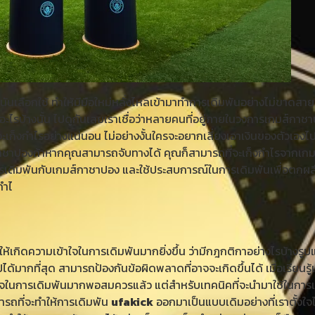
กพนันเลือกใช้ ทำให้มีมือใหม่หลั่งไหลเข้ามาทำการเดิมพันอย่างไม่ขาดสา
มีอะไรบ้างนั้น ไปดูกันเลยเราเชื่อว่าหลายคนที่อยู่ภายในวงการเกมส์กาชา
ที่จะเก็งกำไรอย่างแน่นอน ไม่อย่างงั้นใครจะอยากเสี่ยงเอาเงินของตัวเอง
ชาปองถ้าหากคุณสามารถจับทางได้ คุณก็สามารถที่จะเก็งกำไรจากเกมส์ได้เ
ารเดิมพันกับเกมส์กาชาปอง และใช้ประสบการณ์ในการเดิมพันเพื่อตกผลึก
กำไ
ทำให้เกิดความเข้าใจในการเดิมพันมากยิ่งขึ้น ว่ามีกฎกติกาอย่างไรบ้าง
ได้มากที่สุด สามารถป้องกันข้อผิดพลาดที่อาจจะเกิดขึ้นได้ เมื่อเรียนรู้
ข้าใจในการเดิมพันมากพอสมควรแล้ว แต่สำหรับเทคนิคที่จะนำมาใช้ในการ
ามารถที่จะทำให้การเดิมพัน
ufakick
ออกมาเป็นแบบเดิมอย่างที่เราตั้งใจไ