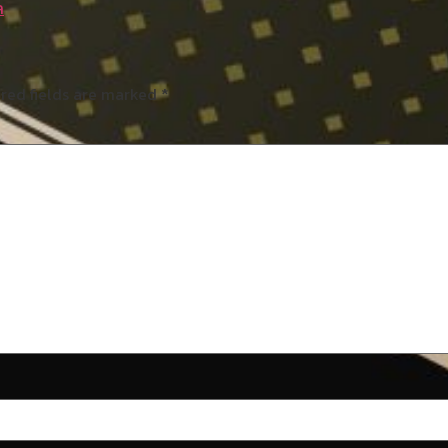
ล
red fields are marked
*