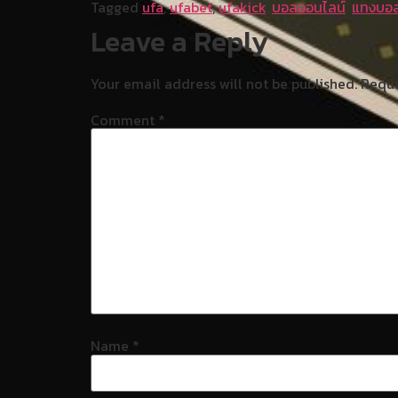
Tagged
ufa
,
ufabet
,
ufakick
,
บอลออนไลน์
,
แทงบอ
Leave a Reply
Your email address will not be published.
Requi
Comment
*
Name
*