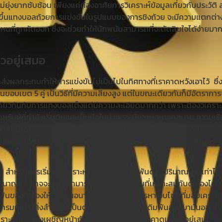
่ยุ่งยากซับซ้อน เพียงแค่ต้องอาศัยการวิเคราะห์ข้อมูลเกี่ยวกับประวัติ
กขึ้นแทงบอลถ้วยการแข่งขันในรูปแบบของการชิงถ้วย จะมีความแตกต่าง
มไหนที่ถูกคัดออก ซึ่งจะช่วยทำให้นักพนันสามารถที่จะตัดสินใจได้ง่ายมาก
วอยู่เสมอ
ส่งผลกระทบทำให้การแข่งขันไม่เป็นไปในทิศทางที่เราคาดหวังเอาไว้ ซึ่
บเขต 5 คู่ เป็นวิธีที่มีความเสี่ยงสูง แต่ในขณะเดียวกันก็มีอัตราการจ
เดียวกันกับการแทงบอลเต็งแต่มีความละเอียดมากกว่า เพราะต้องวิเคราะห์
ำหรับผู้ที่กำลังเริ่มต้นและเป็นมือใหม่ เพราะมีความสะดวกสบาย ความเ
k
Android เลือกสถานที่ทำการเดิมพันได้อย่างอิสระ โดยไม่จำเป็นต้องเ
ถือว่าเป็นการเดิมพันที่ผิดกฎหมาย ไม่มีมาตรการรองรับ ดังนั้นการเด
ก สำหรับการเริ่มต้น เพราะหากยิ่งทำการเดิมพันด้วยปริมาณมากเท่าไหร่ ก
นาญและอาจจะยังไม่สามารถที่จะเลือกรูปแบบที่เหมาะสมกับตัวเองได้ ดังน
นของตัวเองให้ดีขึ้นในอนาคต หรือจะใช้วิธีการหาเว็บไซต์ที่มอบเครดิต
อารมณ์เป็นสิ่งสำคัญที่เป็นตัวขับเคลื่อน ให้การเดิมพันออกมามันออกไปใน
 เพราะอาจจะต้องเผชิญหน้ากับสถานการณ์ที่ไม่อาจคาดเดาได้อยู่เสมอ