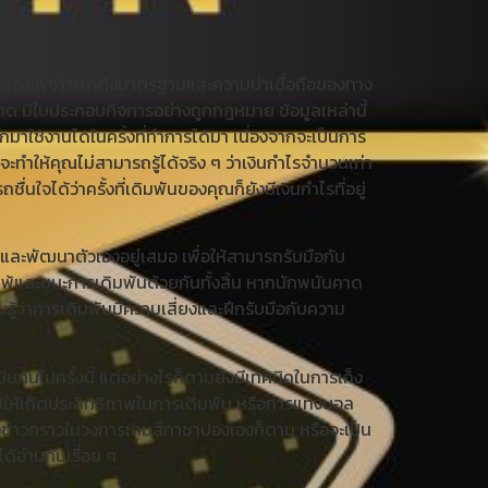
 โดยพิจารณาถึงมาตรฐานและความน่าเชื่อถือของทาง
าด มีใบประกอบกิจการอย่างถูกกฎหมาย ข้อมูลเหล่านี้
อกมาใช้งานได้ในครั้งที่ทำการได้มา เนื่องจากจะเป็นการ
ทำให้คุณไม่สามารถรู้ได้จริง ๆ ว่าเงินกำไรจำนวนเท่า
ใจได้ว่าครั้งที่เดิมพันของคุณก็ยังมีเงินกำไรที่อยู่
และพัฒนาตัวเองอยู่เสมอ เพื่อให้สามารถรับมือกับ
จะแพ้และชนะการเดิมพันด้วยกันทั้งสิ้น หากนักพนันคาด
ู้ว่าการเดิมพันมีความเสี่ยงและฝึกรับมือกับความ
นกันในครั้งนี้ แต่อย่างไรก็ตามยังมีเทคนิคในการเก็ง
ช้ให้เกิดประสิทธิภาพในการเดิมพัน หรือการแทงบอล
ู้ทั้งข่าวคราวในวงการเกมส์กาชาปองเองก็ตาม หรือจะเป็น
้อ่านกันเรื่อย ๆ