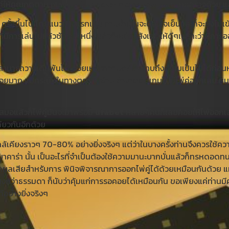
แต่ให้คุณกดตาม player กับ Blacker ก่อนพินิจพิจารณาทุกคราวด้วย แล
รั้งขึ้นไป โดยแนวทางแรกเป็น ท่านจำเป็นจะต้องใจเย็นและก็จะยังไม่เข
ที่มีการเล่นไปแล้วซักระยะหนึ่ง แล้วก็จะต้องสังเกตุให้ดีๆเพราะว่ามีการอ
สามารถวางเดิมพันได้ ด้วยเหตุว่าท่านจะได้ทราบถึงความเป็นไปได้ก่อน
อยมาก แม้กระนั้นในทางตรงกันข้าม ถ้าเกิดต้นเกมไม่มีไพ่คู่ออกเลย หม
สมอแล้วก็ไพ่คู่มันจะมาพร้อม
ีufabet
หลายๆคนก็เลยคอยให้ไพ่ออกเสมอ
ียวกันอีกด้วย
ล้เคียงราวๆ 70-80% อย่างยิ่งจริงๆ แต่ว่าในบางครั้งท่านจึงควรใช้
์บาคาร่า นั้น เป็นอะไรที่จำเป็นต้องใช้ความมานะบากบั่นแล้วก็ทรหดอด
เกิดผลเสียสำหรับการ พินิจพิจารณาการออกไพ่คู่ได้ด้วยเหมือนกันด้ว
่สูงกว่าธรรมดา ก็นับว่าคุ้มแก่การรอคอยได้เหมือนกัน ขอเพียงแค่ท่าน
ีอย่างยิ่งจริงๆ