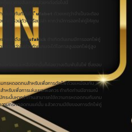
ะก็แนวทางสังเกตุกล้วยๆดังต่อไปนี้
้าเล่นในทันทีทันใด
ี ufabet
ด้วยเหตุว่าจำเป็นจะต้อง
อกไพ่คู่ร่วมด้วยหรือเปล่า หากว่ามีการออกไพ่คู่ให้คุณ
หน้าแล้วดังเช่น
ufakick
ถ้าเกิดต้นเกมมีการออกไพ่คู่
ายความว่าในช่วงท้ายเกมจะได้โอกาสสูงออกไพ่คู่สูง
ก่อนและหลังจากนั้นก็ค่อยวางเดิมพันในไพ่ ซึ่งชอบ
ความทรหดอดทนสำหรับเพื่อการดักไพ่ด้วยเหมือนกัน
ทนสำหรับเพื่อการเล่นเยอะพอควร ถ้าเกิดท่านมีอารมณ์
ย แม้กระนั้นหากว่าท่านสามารถใช้ความทรหดอดทนกับเกม
มีความทรหดอดทนแค่นั้น แล้วความมีชัยของการดักไพ่คู่