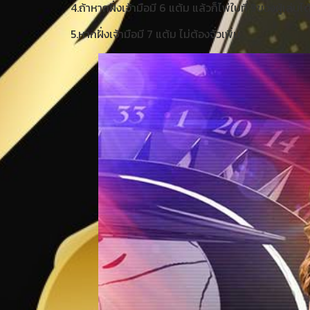
4.ถ้าหากฝั่งเจ้ามือมี 6 แต้ม แล้วก็ไพ่ใบที่ 3ของผู้เล่นได้ 
5.หากฝั่งเจ้ามือมี 7 แต้ม ไม่ต้องจั่วเพิ่ม