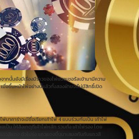
จากนั้นยังมีเรื่องมีราวของไพ่แนชเชอรัลเข้ามามีความ
เมื่อขึ้นหน้าไพ่อย่างนี้แล้วทั้งสองฝ่ายจะไม่มีสิทธิ์เปิด
าไพ่บาคาร่าจะมีชื่อเรียกเค้าไพ่ 4 แบบร่วมกันเป็น เค้าไพ่
เป็น ให้สังเกตุที่เค้าไพ่หลัก รวมทั้ง เค้าไพ่รอง โดย
ับแถวสีแดง ตัวโปร่ง แถวแดงขึ้นมาเสมอกันกับแถวสี